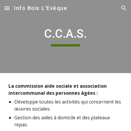
Info Bois L'Evêque
Skip to main content
Skip to navigation
C.C.A.S.
La commission aide sociale et association 
intercommunal des personnes âgées :
Développe toutes les activités qui concernent les 
œuvres sociales;
Gestion des aides à domicile et des plateaux 
repas.