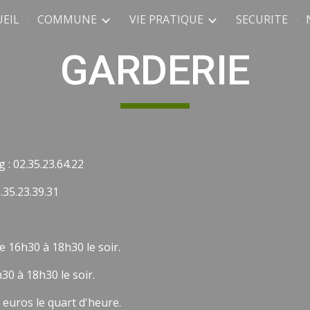
UEIL
COMMUNE
VIE PRATIQUE
SECURITE
ip to main content
Skip to navigat
GARDERIE
: 02.35.23.64.22
.35.23.39.31
e 16h30 à 18h30 le soir.
h30 à 18h30 le soir.
euros le quart d'heure.