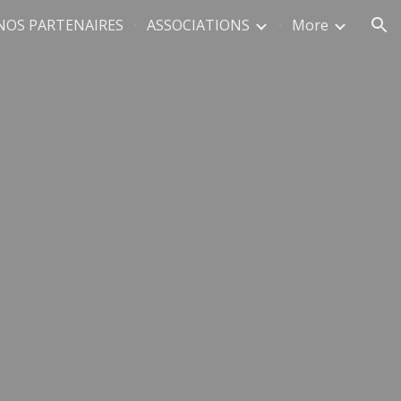
NOS PARTENAIRES
ASSOCIATIONS
More
ion